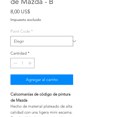
de Mazda - B
Precio
8,00 US$
Impuesto excluido
Paint Code
*
Cantidad
*
Agregar al carrito
Calcomanías de código de pintura
de Mazda
Hecho de material plateado de alta
calidad con una ligera mini escama.