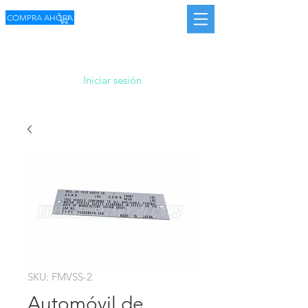
COMPRA AHORA
Iniciar sesión
SKU: FMVSS-2
Automóvil de