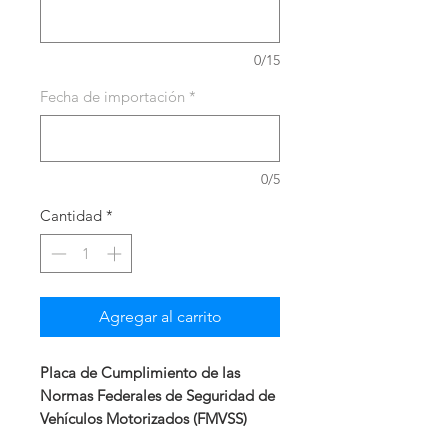
0/15
Fecha de importación
*
0/5
Cantidad
*
Agregar al carrito
Placa de Cumplimiento de las
Normas Federales de Seguridad de
Vehículos Motorizados (FMVSS)